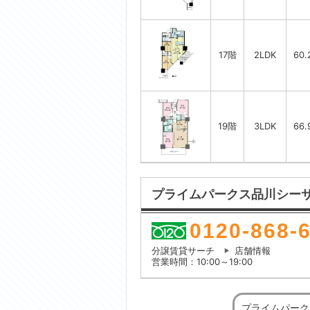
17階
2LDK
60.
19階
3LDK
66.
プライムパークス品川シー
0120-868-
分譲賃貸サーチ
店舗情報
営業時間：10:00～19:00
プライムパーク