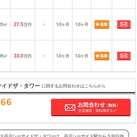
お
25㎡
27.5
-
1.0ヶ月
1.0ヶ月
万円
お
95㎡
33.0
-
1.0ヶ月
1.0ヶ月
万円
サイドザ・タワー
に関するお問合わせはこちらから
666
ス品川シーサイドザ・タワーは、品川シーサイド駅から５分以内