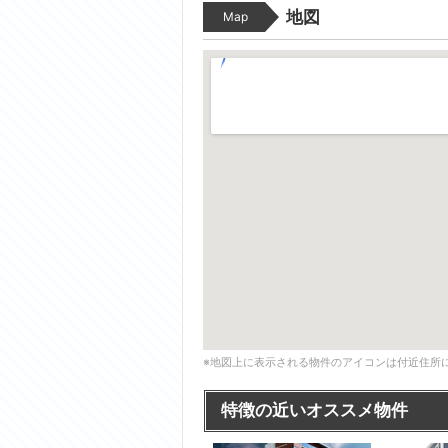
地図
Map
※地図上に表示される物件のアイコンは付近住所
特徴の近いオススメ物件