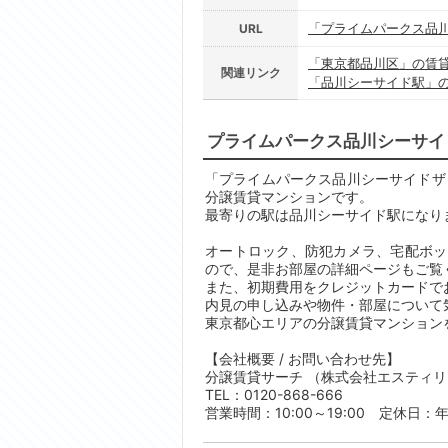
「プライムパークス品
URL
「東京都品川区」の賃
関連リンク
「品川シーサイド駅」
プライムパークス品川シーサイ
「プライムパークス品川シーサイドザ・タ
分譲賃貸マンションです。
最寄りの駅は品川シーサイド駅になり
オートロック、防犯カメラ、宅配ボッ
ので、是非お部屋の詳細ページもご覧
また、初期費用をクレジットカードで
内見の申し込みや物件・部屋について
東京都心エリアの分譲賃貸マンション
【会社概要 / お問い合わせ先】
分譲賃貸サーチ （株式会社エスティ
TEL：0120-868-666
営業時間：10:00～19:00 定休日：