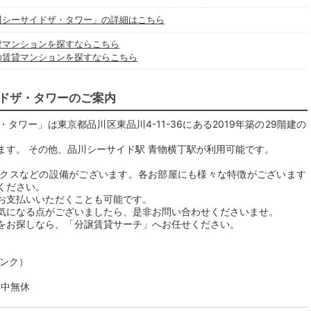
川シーサイドザ・タワー」の詳細はこちら
貸マンションを探すならこちら
の賃貸マンションを探すならこちら
ドザ・タワーのご案内
ワー」は東京都品川区東品川4-11-36にある2019年築の29階建の
ます。 その他、品川シーサイド駅 青物横丁駅が利用可能です。
クスなどの設備がございます。各お部屋にも様々な特徴がございます
ください。
お支払いいただくことも可能です。
気になる点がございましたら、是非お問い合わせくださいませ。
をお探しなら、「分譲賃貸サーチ」へお任せください。
リンク）
年中無休