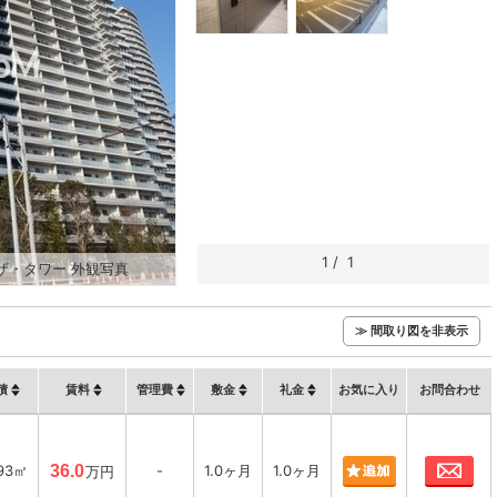
1
/
1
ザ・タワー 外観写真
≫ 間取り図を非表示
積
賃料
管理費
敷金
礼金
お気に入り
お問合わせ
お
93㎡
36.0
-
1.0ヶ月
1.0ヶ月
万円