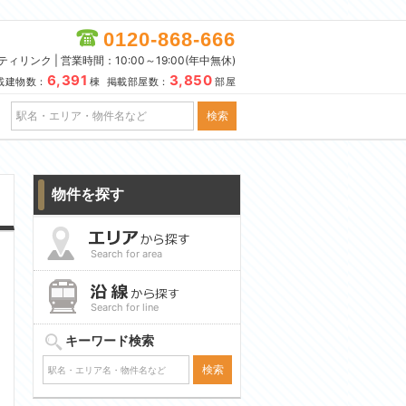
0120-868-666
リンク | 営業時間：10:00～19:00(年中無休)
6,391
3,850
載建物数：
棟 掲載部屋数：
部屋
物件を探す
Search for area
Search for line
キーワード検索