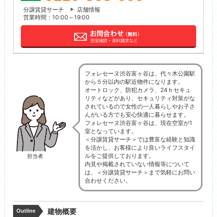
分譲賃貸サーチ
店舗情報
営業時間：10:00～19:00
フォレセーヌ渋谷富ヶ谷は、代々木公園駅
から５分以内の駅近物件になります。
オートロック、防犯カメラ、24ｈセキュ
リティなどがあり、セキュリティ対策がな
されているので女性の一人暮らしやお子さ
んがいる方でも安心快適に暮らせます。
フォレセーヌ渋谷富ヶ谷は、現在空室が1
室となっています。
＜分譲賃貸サーチ＞では豊富な経験と知識
を活かし、お客様により良いライフスタイ
ルをご提供しております。
担当者
内見や掲載されていない情報等について
は、＜分譲賃貸サーチ＞まで気軽にお問い
合わせください。
建物概要
Outline