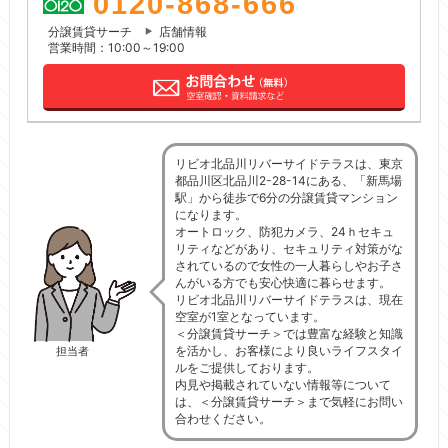
0120-868-666
分譲賃貸サーチ
店舗情報
営業時間：10:00～19:00
リビオ北品川リバーサイドテラスは、東京
都品川区北品川2-28-14にある、「新馬場
駅」から徒歩で6分の分譲賃貸マンション
になります。
オートロック、防犯カメラ、24ｈセキュ
リティなどがあり、セキュリティ対策がな
されているので女性の一人暮らしやお子さ
んがいる方でも安心快適に暮らせます。
リビオ北品川リバーサイドテラスは、現在
空室が1室となっています。
＜分譲賃貸サーチ＞では豊富な経験と知識
を活かし、お客様により良いライフスタイ
担当者
ルをご提供しております。
内見や掲載されていない情報等について
は、＜分譲賃貸サーチ＞まで気軽にお問い
合わせください。