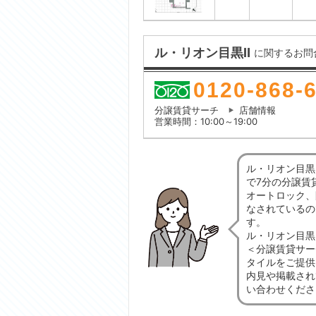
ル・リオン目黒Ⅱ
に関するお問
0120-868-
分譲賃貸サーチ
店舗情報
営業時間：10:00～19:00
ル・リオン目黒
で7分の分譲賃
オートロック、
なされているの
す。
ル・リオン目黒
＜分譲賃貸サー
タイルをご提供
内見や掲載され
い合わせくださ