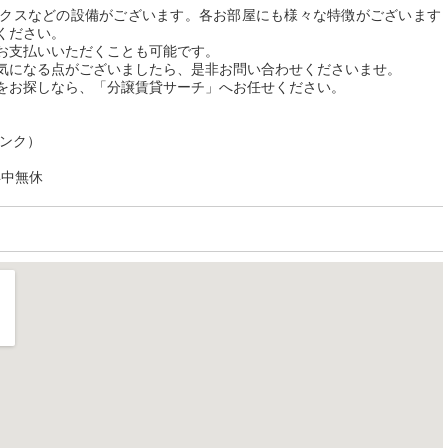
クスなどの設備がございます。各お部屋にも様々な特徴がございます
ください。
お支払いいただくことも可能です。
気になる点がございましたら、是非お問い合わせくださいませ。
をお探しなら、「分譲賃貸サーチ」へお任せください。
リンク）
年中無休