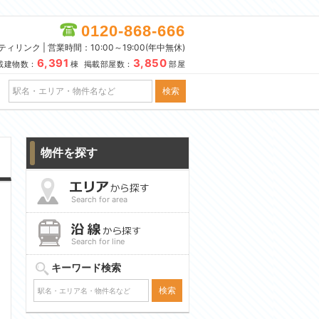
0120-868-666
リンク | 営業時間：10:00～19:00(年中無休)
6,391
3,850
載建物数：
棟 掲載部屋数：
部屋
物件を探す
Search for area
Search for line
キーワード検索