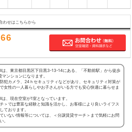
合わせはこちらから
666
Ⅱは、東京都目黒区下目黒3-13-14にある、「不動前駅」から徒歩
貸マンションになります。
防犯カメラ、24ｈセキュリティなどがあり、セキュリティ対策が
で女性の一人暮らしやお子さんがいる方でも安心快適に暮らせま
Ⅱは、現在空室が1室となっています。
チ＞では豊富な経験と知識を活かし、お客様により良いライフス
しております。
ていない情報等については、＜分譲賃貸サーチ＞まで気軽にお問
い。