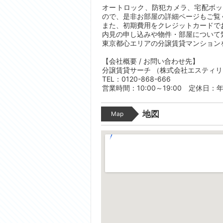
オートロック、防犯カメラ、宅配ボッ
ので、是非お部屋の詳細ページもご覧
また、初期費用をクレジットカードで
内見の申し込みや物件・部屋について
東京都心エリアの分譲賃貸マンション
【会社概要 / お問い合わせ先】
分譲賃貸サーチ （株式会社エスティ
TEL：0120-868-666
営業時間：10:00～19:00 定休日：
地図
Map