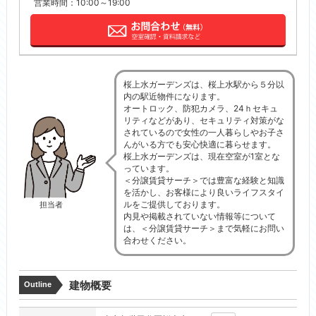
営業時間：10:00～19:00
桜上水ガーデンズは、桜上水駅から５分以
内の駅近物件になります。
オートロック、防犯カメラ、24ｈセキュ
リティなどがあり、セキュリティ対策がな
されているので女性の一人暮らしやお子さ
んがいる方でも安心快適に暮らせます。
桜上水ガーデンズは、現在空室が1室とな
っています。
＜分譲賃貸サーチ＞では豊富な経験と知識
を活かし、お客様により良いライフスタイ
ルをご提供しております。
担当者
内見や掲載されていない情報等について
は、＜分譲賃貸サーチ＞まで気軽にお問い
合わせください。
建物概要
Outline