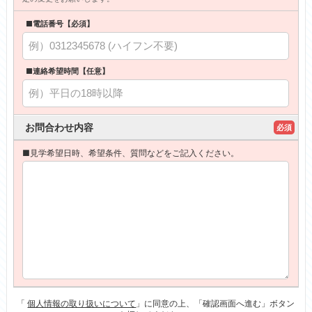
■電話番号【必須】
■連絡希望時間【任意】
お問合わせ内容
必須
■見学希望日時、希望条件、質問などをご記入ください。
「
個人情報の取り扱いについて
」に同意の上、「確認画面へ進む」ボタン