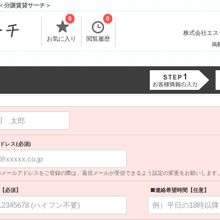
報＜分譲賃貸サーチ＞
0
0
株式会社エスティ
お気に入り
閲覧履歴
掲
ドレス(必須)
のメールアドレスをご登録の際は、返信メールが受信できるよう設定の変更をお願いします
【必須】
■連絡希望時間【任意】