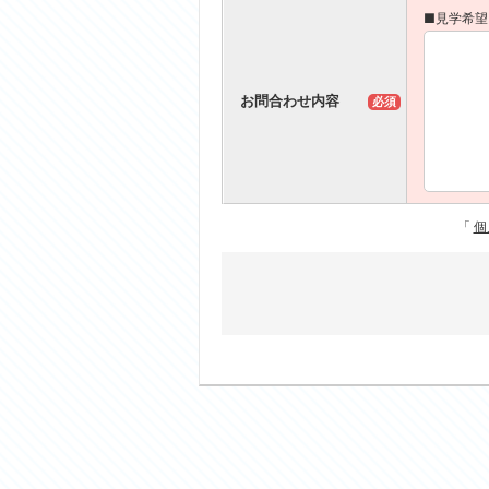
■見学希望
お問合わせ内容
必須
「
個