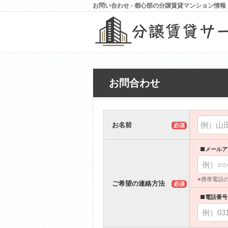
お問い合わせ - 都心部の分譲賃貸マンション情
お問合わせ
お名前
必須
■メールア
※携帯電話
ご希望の連絡方法
必須
■電話番号