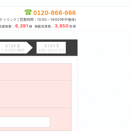
0120-868-666
リンク | 営業時間：10:00～19:00(年中無休)
6,391
3,850
載建物数：
棟 掲載部屋数：
部屋
。