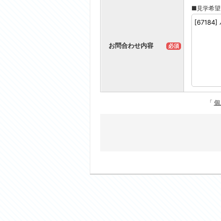
■見学希望
お問合わせ内容
必須
「
個