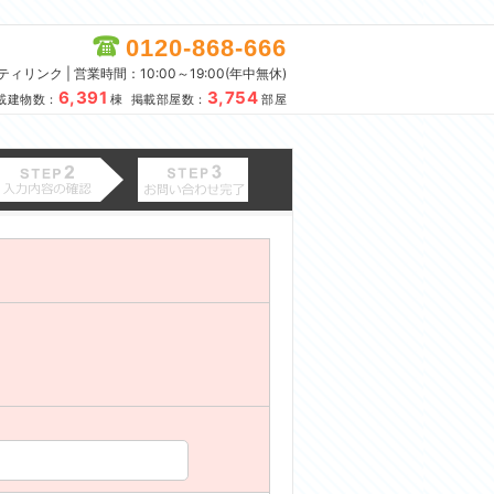
0120-868-666
リンク | 営業時間：10:00～19:00(年中無休)
6,391
3,754
載建物数：
棟 掲載部屋数：
部屋
。