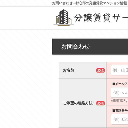
お問い合わせ - 都心部の分譲賃貸マンション情
お問合わせ
お名前
必須
■メールア
※携帯電話
ご希望の連絡方法
必須
■電話番号