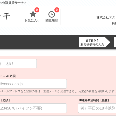
報＜分譲賃貸サーチ＞
0
0
株式会社エスティ
お気に入り
閲覧履歴
掲
ドレス(必須)
のメールアドレスをご登録の際は、返信メールが受信できるよう設定の変更をお願いします
【必須】
■連絡希望時間【任意】