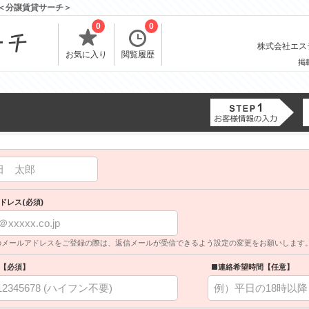
報＜分譲賃貸サーチ＞
0
0
株式会社エスティ
お気に入り
閲覧履歴
掲
ドレス(必須)
のメールアドレスをご登録の際は、返信メールが受信できるよう設定の変更をお願いします
【必須】
■連絡希望時間【任意】