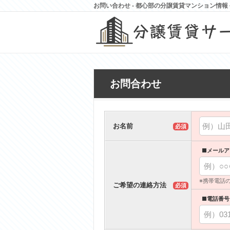
お問い合わせ - 都心部の分譲賃貸マンション情
お問合わせ
お名前
必須
■メールア
※携帯電話
ご希望の連絡方法
必須
■電話番号