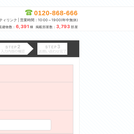
0120-868-666
リンク | 営業時間：10:00～19:00(年中無休)
6,391
3,793
載建物数：
棟 掲載部屋数：
部屋
。