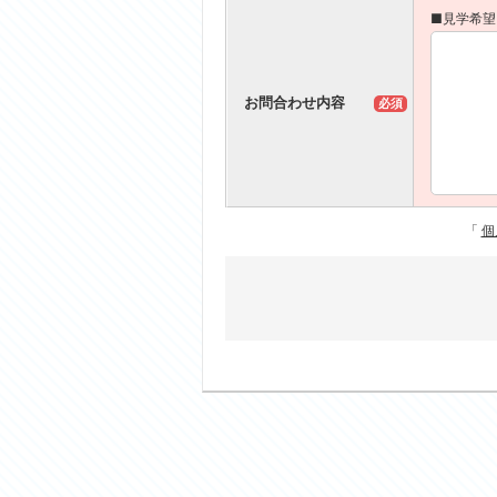
■見学希望
お問合わせ内容
必須
「
個