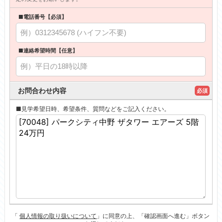
■電話番号【必須】
■連絡希望時間【任意】
お問合わせ内容
必須
■見学希望日時、希望条件、質問などをご記入ください。
「
個人情報の取り扱いについて
」に同意の上、「確認画面へ進む」ボタン