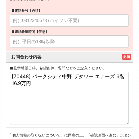
■電話番号【必須】
■連絡希望時間【任意】
お問合わせ内容
必須
■見学希望日時、希望条件、質問などをご記入ください。
「
個人情報の取り扱いについて
」に同意の上、「確認画面へ進む」ボタン