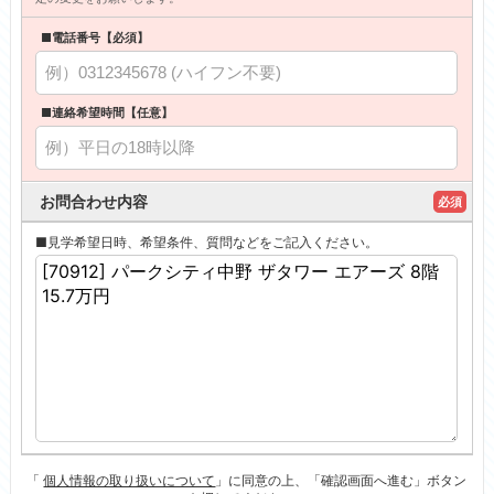
■電話番号【必須】
■連絡希望時間【任意】
お問合わせ内容
必須
■見学希望日時、希望条件、質問などをご記入ください。
「
個人情報の取り扱いについて
」に同意の上、「確認画面へ進む」ボタン