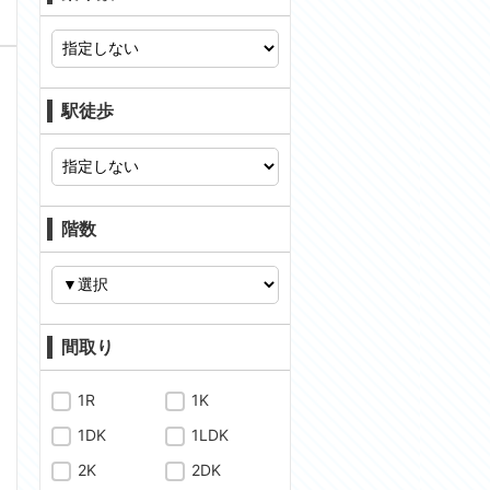
駅徒歩
階数
間取り
1R
1K
1DK
1LDK
問合わせ
2K
2DK