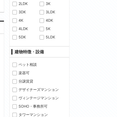
2LDK
3K
3DK
3LDK
4K
4DK
4LDK
5K
5DK
5LDK
建物特徴・設備
ペット相談
楽器可
分譲賃貸
デザイナーズマンション
ヴィンテージマンション
SOHO・事務所可
タワーマンション