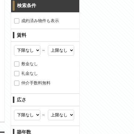
検索条件
成約済み物件も表示
賃料
～
敷金なし
礼金なし
仲介手数料無料
問合わせ
広さ
～
築年数