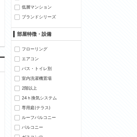
低層マンション
ブランドシリーズ
問合わせ
部屋特徴・設備
フローリング
エアコン
バス・トイレ別
室内洗濯機置場
2階以上
24ｈ換気システム
専用庭(テラス)
ルーフバルコニー
バルコニー
ガスコンロ