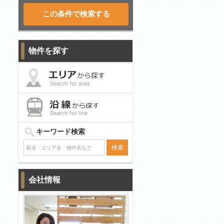
物件を探す
Search for area
Search for line
キーワード検索
会社情報