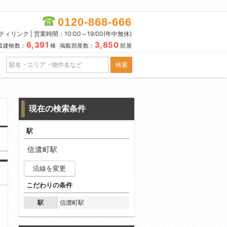
0120-868-666
リンク | 営業時間：10:00～19:00(年中無休)
6,391
3,850
載建物数：
棟 掲載部屋数：
部屋
現在の検索条件
駅
信濃町駅
沿線を変更
こだわりの条件
駅
信濃町駅