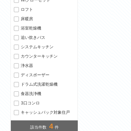
ロフト
床暖房
浴室乾燥機
追い炊きバス
システムキッチン
カウンターキッチン
浄水器
ディスポーザー
ドラム式洗濯乾燥機
食器洗浄機
3口コンロ
キャッシュバック対象住戸
4
該当件数
件