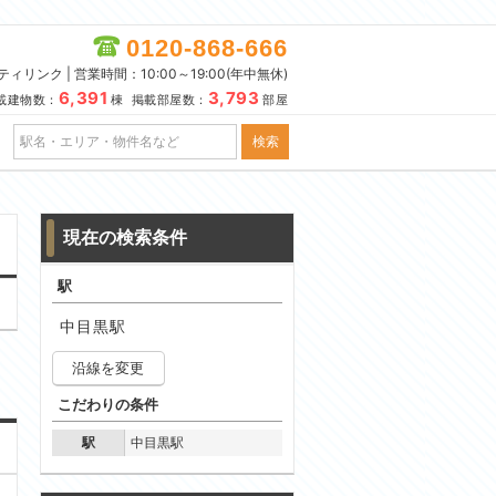
0120-868-666
リンク | 営業時間：10:00～19:00(年中無休)
6,391
3,793
載建物数：
棟 掲載部屋数：
部屋
現在の検索条件
駅
中目黒駅
沿線を変更
こだわりの条件
駅
中目黒駅