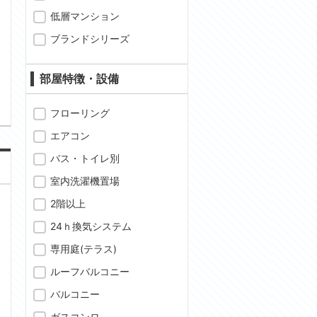
低層マンション
ブランドシリーズ
問合わせ
部屋特徴・設備
フローリング
エアコン
バス・トイレ別
室内洗濯機置場
2階以上
24ｈ換気システム
専用庭(テラス)
ルーフバルコニー
バルコニー
ガスコンロ