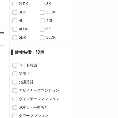
問合わせ
2LDK
3K
3DK
3LDK
4K
4DK
4LDK
5K
5DK
5LDK
建物特徴・設備
ペット相談
楽器可
分譲賃貸
デザイナーズマンション
ヴィンテージマンション
SOHO・事務所可
タワーマンション