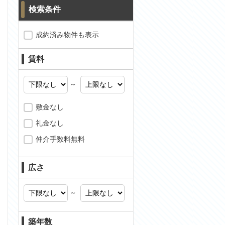
検索条件
成約済み物件も表示
賃料
～
敷金なし
礼金なし
仲介手数料無料
広さ
問合わせ
～
築年数