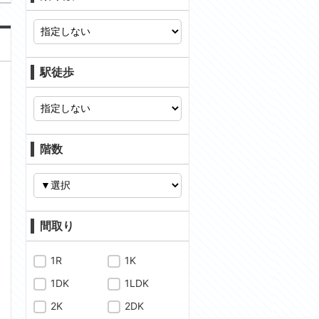
駅徒歩
階数
間取り
1R
1K
1DK
1LDK
2K
2DK