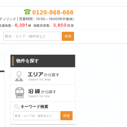
0120-868-666
リンク | 営業時間：10:00～19:00(年中無休)
6,391
3,850
載建物数：
棟 掲載部屋数：
部屋
物件を探す
Search for area
Search for line
キーワード検索