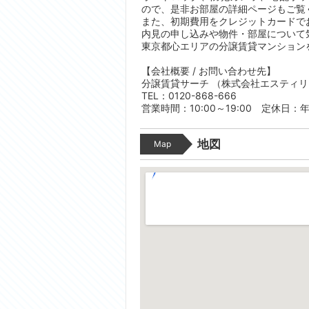
ので、是非お部屋の詳細ページもご覧
また、初期費用をクレジットカードで
内見の申し込みや物件・部屋について
東京都心エリアの分譲賃貸マンション
【会社概要 / お問い合わせ先】
分譲賃貸サーチ （株式会社エスティ
TEL：0120-868-666
営業時間：10:00～19:00 定休日：
地図
Map