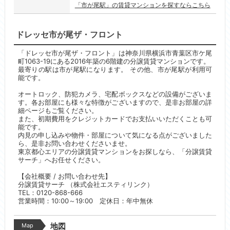
「市が尾駅」の賃貸マンションを探すならこちら
ドレッセ市が尾ザ・フロント
「ドレッセ市が尾ザ・フロント」は神奈川県横浜市青葉区市ケ尾
町1063-19にある2016年築の6階建の分譲賃貸マンションです。
最寄りの駅は市が尾駅になります。 その他、市が尾駅が利用可
能です。
オートロック、防犯カメラ、宅配ボックスなどの設備がございま
す。各お部屋にも様々な特徴がございますので、是非お部屋の詳
細ページもご覧ください。
また、初期費用をクレジットカードでお支払いいただくことも可
能です。
内見の申し込みや物件・部屋について気になる点がございました
ら、是非お問い合わせくださいませ。
東京都心エリアの分譲賃貸マンションをお探しなら、「分譲賃貸
サーチ」へお任せください。
【会社概要 / お問い合わせ先】
分譲賃貸サーチ （株式会社エスティリンク）
TEL：0120-868-666
営業時間：10:00～19:00 定休日：年中無休
Map
地図