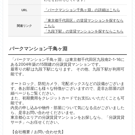
「パークマンション千鳥ヶ淵」の詳細はこちら
URL
「東京都千代田区」の賃貸マンションを探すなら
こちら
関連リンク
「九段下駅」の賃貸マンションを探すならこちら
パークマンション千鳥ヶ淵
「パークマンション千鳥ヶ淵」は東京都千代田区九段南2-1-16に
ある2004年築の15階建の分譲賃貸マンションです。
最寄りの駅は九段下駅になります。 その他、九段下駅が利用可
能です。
オートロック、防犯カメラ、宅配ボックスなどの設備がございま
す。各お部屋にも様々な特徴がございますので、是非お部屋の詳
細ページもご覧ください。
また、初期費用をクレジットカードでお支払いいただくことも可
能です。
内見の申し込みや物件・部屋について気になる点がございました
ら、是非お問い合わせくださいませ。
東京都心エリアの分譲賃貸マンションをお探しなら、「分譲賃貸
サーチ」へお任せください。
【会社概要 / お問い合わせ先】