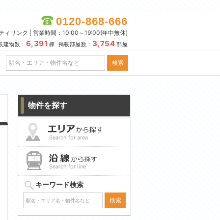
0120-868-666
リンク | 営業時間：10:00～19:00(年中無休)
6,391
3,754
載建物数：
棟 掲載部屋数：
部屋
物件を探す
Search for area
Search for line
キーワード検索