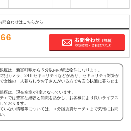
お問合わせはこちらから
666
銀座は、新富町駅から５分以内の駅近物件になります。
防犯カメラ、24ｈセキュリティなどがあり、セキュリティ対策が
で女性の一人暮らしやお子さんがいる方でも安心快適に暮らせま
銀座は、現在空室が1室となっています。
チ＞では豊富な経験と知識を活かし、お客様により良いライフス
しております。
ていない情報等については、＜分譲賃貸サーチ＞まで気軽にお問
い。