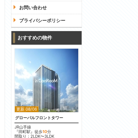
お問い合わせ
プライバシーポリシー
おすすめの物件
更新 08/06
グローバルフロントタワー
JR山手線
『田町駅』徒歩
10
分
間取り：2LDK〜3LDK