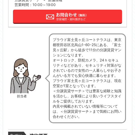
営業時間：10:00～19:00
プラウド富士見ヶ丘コートテラスは、東京
都世田谷区北烏山1-60-25にある、「富士
見ヶ丘駅」から徒歩で11分の分譲賃貸マン
ションになります。
オートロック、防犯カメラ、24ｈセキュ
リティなどがあり、セキュリティ対策がな
されているので女性の一人暮らしやお子さ
んがいる方でも安心快適に暮らせます。
プラウド富士見ヶ丘コートテラスは、現在
空室が1室となっています。
＜分譲賃貸サーチ＞では豊富な経験と知識
を活かし、お客様により良いライフスタイ
担当者
ルをご提供しております。
内見や掲載されていない情報等について
は、＜分譲賃貸サーチ＞まで気軽にお問い
合わせください。