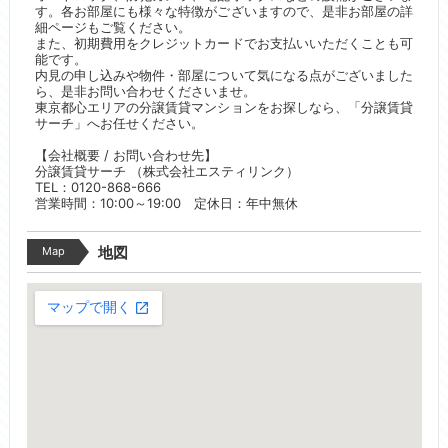
す。各お部屋にも様々な特徴がございますので、是非お部屋の詳
細ページもご覧ください。
また、初期費用をクレジットカードでお支払いいただくことも可
能です。
内見の申し込みや物件・部屋について気になる点がございました
ら、是非お問い合わせくださいませ。
東京都心エリアの分譲賃貸マンションをお探しなら、「分譲賃貸
サーチ」へお任せください。
【会社概要 / お問い合わせ先】
分譲賃貸サーチ （株式会社エスティリンク）
TEL：0120-868-666
営業時間：10:00～19:00 定休日：年中無休
Map
地図