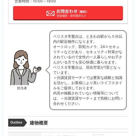
営業時間：10:00～19:00
ベリスタ常盤台は、ときわ台駅から５分以
内の駅近物件になります。
オートロック、防犯カメラ、24ｈセキュ
リティなどがあり、セキュリティ対策がな
されているので女性の一人暮らしやお子さ
んがいる方でも安心快適に暮らせます。
ベリスタ常盤台は、現在空室が1室となっ
ています。
＜分譲賃貸サーチ＞では豊富な経験と知識
を活かし、お客様により良いライフスタイ
ルをご提供しております。
担当者
内見や掲載されていない情報等について
は、＜分譲賃貸サーチ＞まで気軽にお問い
合わせください。
建物概要
Outline