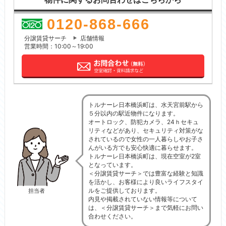
0120-868-666
分譲賃貸サーチ
店舗情報
営業時間：10:00～19:00
トルナーレ日本橋浜町は、水天宮前駅から
５分以内の駅近物件になります。
オートロック、防犯カメラ、24ｈセキュ
リティなどがあり、セキュリティ対策がな
されているので女性の一人暮らしやお子さ
んがいる方でも安心快適に暮らせます。
トルナーレ日本橋浜町は、現在空室が2室
となっています。
＜分譲賃貸サーチ＞では豊富な経験と知識
を活かし、お客様により良いライフスタイ
ルをご提供しております。
担当者
内見や掲載されていない情報等について
は、＜分譲賃貸サーチ＞まで気軽にお問い
合わせください。