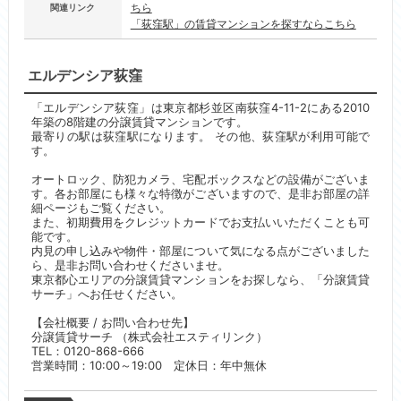
ちら
関連リンク
「荻窪駅」の賃貸マンションを探すならこちら
エルデンシア荻窪
「エルデンシア荻窪」は東京都杉並区南荻窪4-11-2にある2010
年築の8階建の分譲賃貸マンションです。
最寄りの駅は荻窪駅になります。 その他、荻窪駅が利用可能で
す。
オートロック、防犯カメラ、宅配ボックスなどの設備がございま
す。各お部屋にも様々な特徴がございますので、是非お部屋の詳
細ページもご覧ください。
また、初期費用をクレジットカードでお支払いいただくことも可
能です。
内見の申し込みや物件・部屋について気になる点がございました
ら、是非お問い合わせくださいませ。
東京都心エリアの分譲賃貸マンションをお探しなら、「分譲賃貸
サーチ」へお任せください。
【会社概要 / お問い合わせ先】
分譲賃貸サーチ （株式会社エスティリンク）
TEL：0120-868-666
営業時間：10:00～19:00 定休日：年中無休