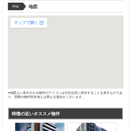
Map
地図
※地図上に表示される物件のアイコンは付近住所に所在することを表すものであ
り、実際の物件所在地とは異なる場合がございます。
特徴の近いオススメ物件