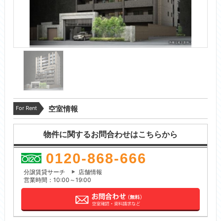
For Rent
空室情報
物件に関するお問合わせはこちらから
0120-868-666
分譲賃貸サーチ
店舗情報
営業時間：10:00～19:00