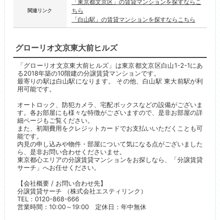
「東京都文京区」の賃貸マンションを探すならこ
ちら
関連リンク
「白山駅」の賃貸マンションを探すならこちら
グローリオ文京東大前ヒルズ
「グローリオ文京東大前ヒルズ」は東京都文京区白山1-2-1にあ
る2018年築の10階建の分譲賃貸マンションです。
最寄りの駅は白山駅になります。 その他、白山駅 東大前駅が利
用可能です。
オートロック、防犯カメラ、宅配ボックスなどの設備がございま
す。各お部屋にも様々な特徴がございますので、是非お部屋の詳
細ページもご覧ください。
また、初期費用をクレジットカードでお支払いいただくことも可
能です。
内見の申し込みや物件・部屋について気になる点がございました
ら、是非お問い合わせくださいませ。
東京都心エリアの分譲賃貸マンションをお探しなら、「分譲賃貸
サーチ」へお任せください。
【会社概要 / お問い合わせ先】
分譲賃貸サーチ （株式会社エスティリンク）
TEL：0120-868-666
営業時間：10:00～19:00 定休日：年中無休