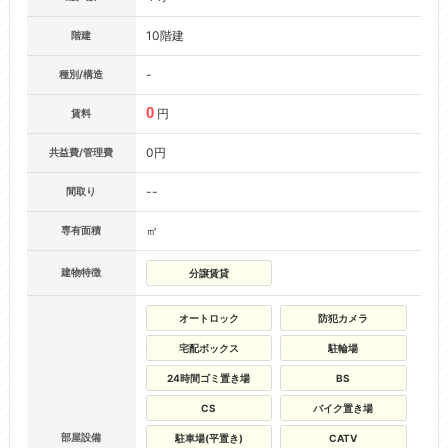
10階建
階建
-
種別/構造
0
円
賃料
0円
共益費/管理費
--
間取り
㎡
専有面積
建物特徴
分譲賃貸
オートロック
防犯カメラ
宅配ボックス
駐輪場
24時間ゴミ置き場
BS
CS
バイク置き場
部屋設備
駐車場(平置き)
CATV