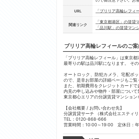
ので御注意下さい。お
「ブリリア高輪レフィ
URL
「東京都港区」の賃貸
関連リンク
「品川駅」の賃貸マン
ブリリア高輪レフィールのご案
「ブリリア高輪レフィール」は東京都港区
最寄りの駅は品川駅になります。 そ
オートロック、防犯カメラ、宅配ボッ
ので、是非お部屋の詳細ページもご覧
また、初期費用をクレジットカードで
内見の申し込みや物件・部屋について
東京都心エリアの分譲賃貸マンション
【会社概要 / お問い合わせ先】
分譲賃貸サーチ （株式会社エスティ
TEL：0120-868-666
営業時間：10:00～19:00 定休日：