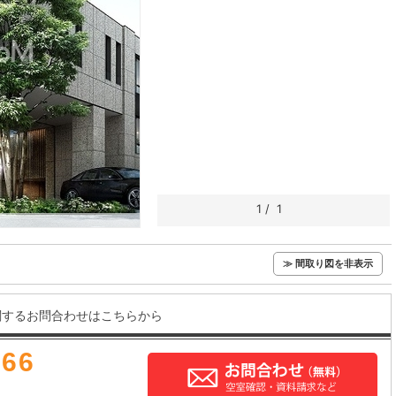
1
/
1
≫ 間取り図を非表示
関するお問合わせはこちらから
666