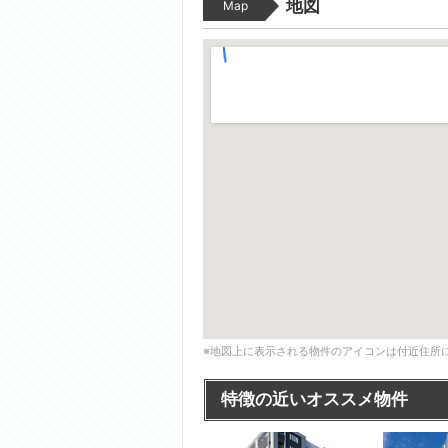
地図
Map
※地図上に表示される物件のアイコンは付近住所
特徴の近いオススメ物件