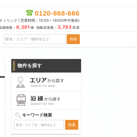
0120-868-666
リンク | 営業時間：10:00～19:00(年中無休)
6,391
3,793
載建物数：
棟 掲載部屋数：
部屋
物件を探す
Search for area
Search for line
キーワード検索