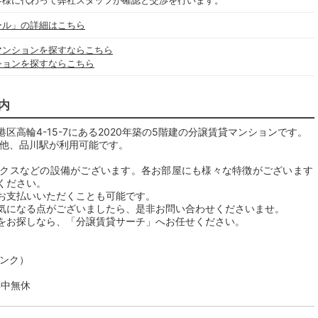
客様に代わって弊社スタッフが確認と交渉を行います。
ール」の詳細はこちら
マンションを探すならこちら
ションを探すならこちら
内
高輪4-15-7にある2020年築の5階建の分譲賃貸マンションです。
の他、品川駅が利用可能です。
クスなどの設備がございます。各お部屋にも様々な特徴がございます
ください。
お支払いいただくことも可能です。
気になる点がございましたら、是非お問い合わせくださいませ。
をお探しなら、「分譲賃貸サーチ」へお任せください。
リンク）
年中無休