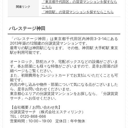
「東京都千代田区」の賃貸マンションを探すなら
こちら
関連リンク
「神田駅」の賃貸マンションを探すならこちら
パレステージ神田
「パレステージ神田」は東京都千代田区内神田3-3-14にある
2013年築の12階建の分譲賃貸マンションです。
最寄りの駅は神田駅になります。 その他、神田駅 大手町駅 東京
駅が利用可能です。
オートロック、防犯カメラ、宅配ボックスなどの設備がございま
す。各お部屋にも様々な特徴がございますので、是非お部屋の詳
細ページもご覧ください。
また、初期費用をクレジットカードでお支払いいただくことも可
能です。
内見の申し込みや物件・部屋について気になる点がございました
ら、是非お問い合わせくださいませ。
東京都心エリアの分譲賃貸マンションをお探しなら、「分譲賃貸
サーチ」へお任せください。
【会社概要 / お問い合わせ先】
分譲賃貸サーチ （株式会社エスティリンク）
TEL：0120-868-666
営業時間：10:00～19:00 定休日：年中無休