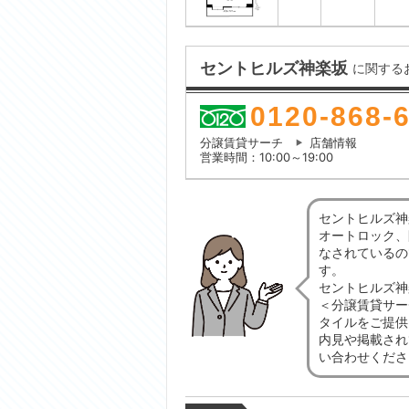
セントヒルズ神楽坂
に関する
0120-868-
分譲賃貸サーチ
店舗情報
営業時間：10:00～19:00
セントヒルズ神
オートロック、
なされているの
す。
セントヒルズ神
＜分譲賃貸サー
タイルをご提供
内見や掲載され
い合わせくださ