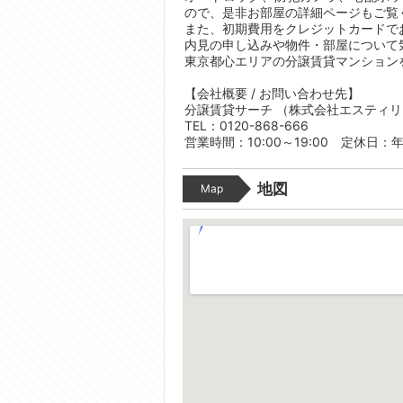
ので、是非お部屋の詳細ページもご覧
また、初期費用をクレジットカードで
内見の申し込みや物件・部屋について
東京都心エリアの分譲賃貸マンション
【会社概要 / お問い合わせ先】
分譲賃貸サーチ （株式会社エスティ
TEL：0120-868-666
営業時間：10:00～19:00 定休日：
地図
Map