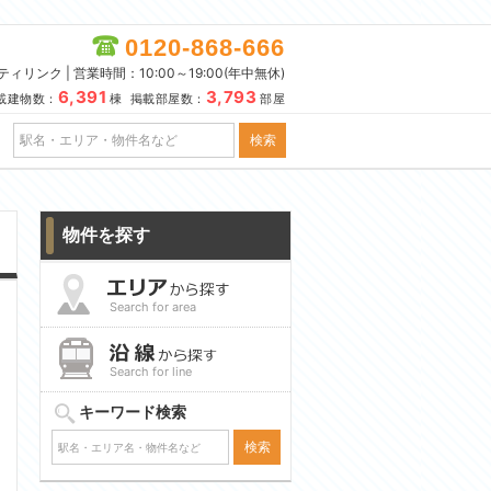
0120-868-666
リンク | 営業時間：10:00～19:00(年中無休)
6,391
3,793
載建物数：
棟 掲載部屋数：
部屋
物件を探す
Search for area
Search for line
キーワード検索