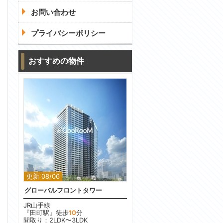
お問い合わせ
プライバシーポリシー
おすすめの物件
更新 08/06
グローバルフロントタワー
JR山手線
『田町駅』徒歩
10
分
間取り：2LDK〜3LDK