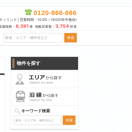
0120-868-666
リンク | 営業時間：10:00～19:00(年中無休)
6,391
3,754
載建物数：
棟 掲載部屋数：
部屋
物件を探す
Search for area
Search for line
キーワード検索