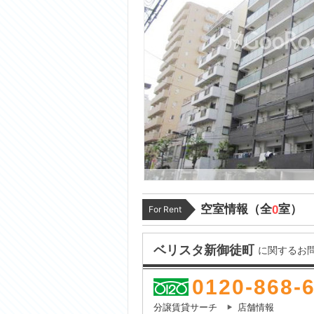
空室情報（全
室）
0
For Rent
ベリスタ新御徒町
に関するお
0120-868-
分譲賃貸サーチ
店舗情報