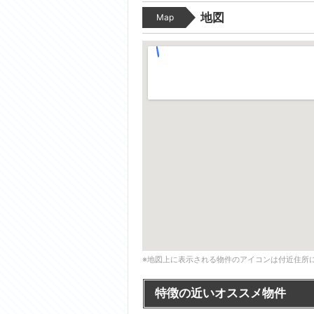
地図
Map
※地図上に表示される物件のアイコンは付近住所
特徴の近いオススメ物件