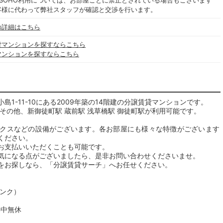
SOHO利用については、お部屋ごとに禁止とされている場合もございます
客様に代わって弊社スタッフが確認と交渉を行います。
の詳細はこちら
貸マンションを探すならこちら
マンションを探すならこちら
1-11-10にある2009年築の14階建の分譲賃貸マンションです。
その他、新御徒町駅 蔵前駅 浅草橋駅 御徒町駅が利用可能です。
クスなどの設備がございます。各お部屋にも様々な特徴がございます
ください。
お支払いいただくことも可能です。
気になる点がございましたら、是非お問い合わせくださいませ。
をお探しなら、「分譲賃貸サーチ」へお任せください。
リンク）
年中無休