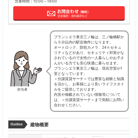
営業時間：10:00～19:00
ブランシエラ東京三ノ輪は、三ノ輪橋駅か
ら５分以内の駅近物件になります。
オートロック、防犯カメラ、24ｈセキュ
リティなどがあり、セキュリティ対策がな
されているので女性の一人暮らしやお子さ
んがいる方でも安心快適に暮らせます。
ブランシエラ東京三ノ輪は、現在空室が1
室となっています。
＜分譲賃貸サーチ＞では豊富な経験と知識
を活かし、お客様により良いライフスタイ
ルをご提供しております。
担当者
内見や掲載されていない情報等について
は、＜分譲賃貸サーチ＞まで気軽にお問い
合わせください。
建物概要
Outline