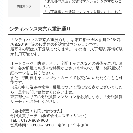
「東京都中央区」の賃貸マンションを探すならこ
ちら
関連リンク
「八丁堀駅」の賃貸マンションを探すならこちら
シティハウス東京八重洲通り
「シティハウス東京八重洲通り」は東京都中央区新川2-18-7に
ある2019年築の16階建の分譲賃貸マンションです。
最寄りの駅は八丁堀駅になります。 その他、八丁堀駅 茅場町駅
が利用可能です。
オートロック、防犯カメラ、宅配ボックスなどの設備がございま
す。各お部屋にも様々な特徴がございますので、是非お部屋の詳
細ページもご覧ください。
また、初期費用をクレジットカードでお支払いいただくことも可
能です。
内見の申し込みや物件・部屋について気になる点がございました
ら、是非お問い合わせくださいませ。
東京都心エリアの分譲賃貸マンションをお探しなら、「分譲賃貸
サーチ」へお任せください。
【会社概要 / お問い合わせ先】
分譲賃貸サーチ （株式会社エスティリンク）
TEL：0120-868-666
営業時間：10:00～19:00 定休日：年中無休