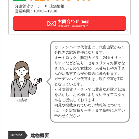
分譲賃貸サーチ
店舗情報
営業時間：10:00～19:00
ガーデンハイツ代官山は、代官山駅から５
分以内の駅近物件になります。
オートロック、防犯カメラ、24ｈセキュ
リティなどがあり、セキュリティ対策がな
されているので女性の一人暮らしやお子さ
んがいる方でも安心快適に暮らせます。
ガーデンハイツ代官山は、現在空室が1室
となっています。
＜分譲賃貸サーチ＞では豊富な経験と知識
を活かし、お客様により良いライフスタイ
ルをご提供しております。
担当者
内見や掲載されていない情報等について
は、＜分譲賃貸サーチ＞まで気軽にお問い
合わせください。
建物概要
Outline