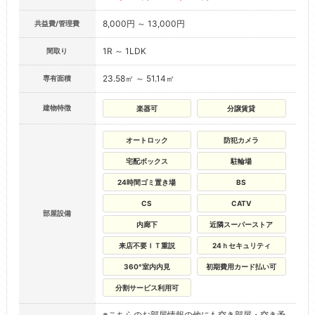
8,000円 ～ 13,000円
共益費/管理費
1R ～ 1LDK
間取り
23.58㎡ ～ 51.14㎡
専有面積
建物特徴
楽器可
分譲賃貸
オートロック
防犯カメラ
宅配ボックス
駐輪場
24時間ゴミ置き場
BS
CS
CATV
部屋設備
内廊下
近隣スーパーストア
来店不要ＩＴ重説
24ｈセキュリティ
360°室内内見
初期費用カード払い可
分割サービス利用可
※こちらのお部屋情報の他にも空き部屋・空き予