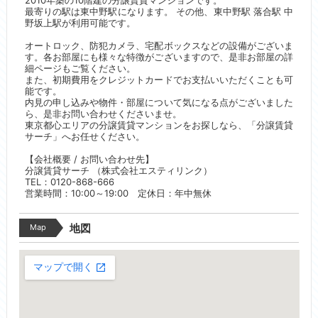
2010年築の10階建の分譲賃貸マンションです。
最寄りの駅は東中野駅になります。 その他、東中野駅 落合駅 中
野坂上駅が利用可能です。
オートロック、防犯カメラ、宅配ボックスなどの設備がございま
す。各お部屋にも様々な特徴がございますので、是非お部屋の詳
細ページもご覧ください。
また、初期費用をクレジットカードでお支払いいただくことも可
能です。
内見の申し込みや物件・部屋について気になる点がございました
ら、是非お問い合わせくださいませ。
東京都心エリアの分譲賃貸マンションをお探しなら、「分譲賃貸
サーチ」へお任せください。
【会社概要 / お問い合わせ先】
分譲賃貸サーチ （株式会社エスティリンク）
TEL：0120-868-666
営業時間：10:00～19:00 定休日：年中無休
Map
地図