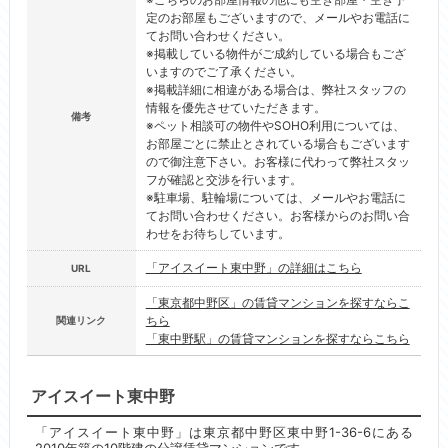
定のお部屋もございますので、メールやお電話に
てお問い合わせください。
※掲載している物件がご成約している場合もござ
いますのでご了承ください。
※掲載詳細に相違がある場合は、弊社スタッフの
情報を優先させていただきます。
備考
※ペット相談可の物件やSOHO利用については、
お部屋ごとに禁止とされている場合もございます
ので御注意下さい。お客様に代わって弊社スタッ
フが確認と交渉を行います。
※駐車場、駐輪場については、メールやお電話に
てお問い合わせください。お客様からのお問い合
わせをお待ちしています。
「アイスイート東中野」の詳細はこちら
URL
「東京都中野区」の賃貸マンションを探すならこ
ちら
関連リンク
「東中野駅」の賃貸マンションを探すならこちら
アイスイート東中野
「アイスイート東中野」は東京都中野区東中野1-36-6にある