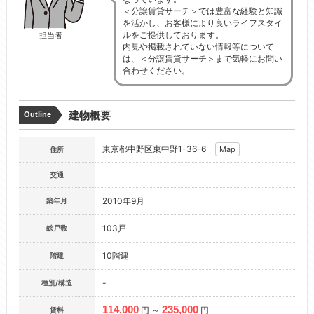
＜分譲賃貸サーチ＞では豊富な経験と知識
を活かし、お客様により良いライフスタイ
ルをご提供しております。
担当者
内見や掲載されていない情報等について
は、＜分譲賃貸サーチ＞まで気軽にお問い
合わせください。
建物概要
Outline
東京都
中野区
東中野1-36-6
Map
住所
交通
2010年9月
築年月
103戸
総戸数
10階建
階建
-
種別/構造
114,000
235,000
円 ～
円
賃料