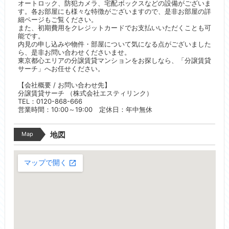
オートロック、防犯カメラ、宅配ボックスなどの設備がございま
す。各お部屋にも様々な特徴がございますので、是非お部屋の詳
細ページもご覧ください。
また、初期費用をクレジットカードでお支払いいただくことも可
能です。
内見の申し込みや物件・部屋について気になる点がございました
ら、是非お問い合わせくださいませ。
東京都心エリアの分譲賃貸マンションをお探しなら、「分譲賃貸
サーチ」へお任せください。
【会社概要 / お問い合わせ先】
分譲賃貸サーチ （株式会社エスティリンク）
TEL：0120-868-666
営業時間：10:00～19:00 定休日：年中無休
Map
地図