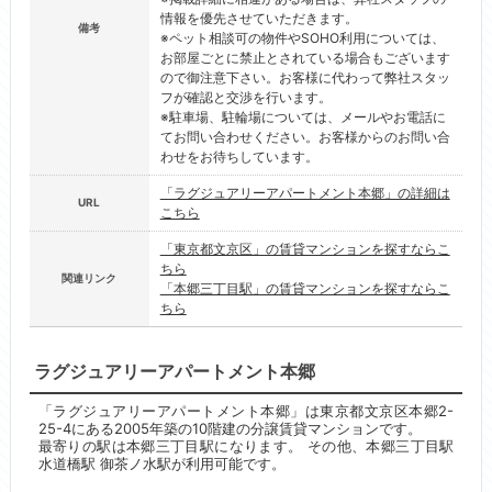
情報を優先させていただきます。
備考
※ペット相談可の物件やSOHO利用については、
お部屋ごとに禁止とされている場合もございます
ので御注意下さい。お客様に代わって弊社スタッ
フが確認と交渉を行います。
※駐車場、駐輪場については、メールやお電話に
てお問い合わせください。お客様からのお問い合
わせをお待ちしています。
「ラグジュアリーアパートメント本郷」の詳細は
URL
こちら
「東京都文京区」の賃貸マンションを探すならこ
ちら
関連リンク
「本郷三丁目駅」の賃貸マンションを探すならこ
ちら
ラグジュアリーアパートメント本郷
「ラグジュアリーアパートメント本郷」は東京都文京区本郷2-
25-4にある2005年築の10階建の分譲賃貸マンションです。
最寄りの駅は本郷三丁目駅になります。 その他、本郷三丁目駅
水道橋駅 御茶ノ水駅が利用可能です。