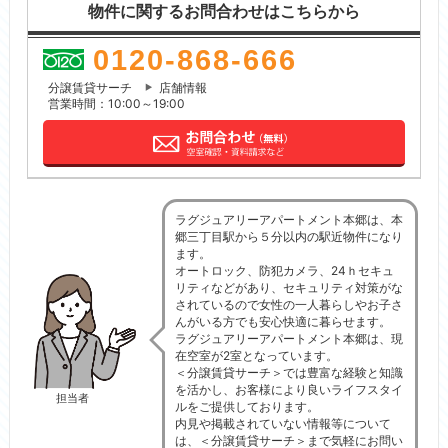
物件に関するお問合わせはこちらから
0120-868-666
分譲賃貸サーチ
店舗情報
営業時間：10:00～19:00
ラグジュアリーアパートメント本郷は、本
郷三丁目駅から５分以内の駅近物件になり
ます。
オートロック、防犯カメラ、24ｈセキュ
リティなどがあり、セキュリティ対策がな
されているので女性の一人暮らしやお子さ
んがいる方でも安心快適に暮らせます。
ラグジュアリーアパートメント本郷は、現
在空室が2室となっています。
＜分譲賃貸サーチ＞では豊富な経験と知識
を活かし、お客様により良いライフスタイ
担当者
ルをご提供しております。
内見や掲載されていない情報等について
は、＜分譲賃貸サーチ＞まで気軽にお問い