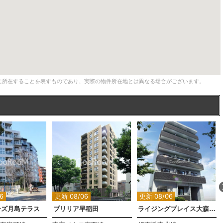
に所在することを表すものであり、実際の物件所在地とは異なる場合がございます。
6
更新 08/06
更新 08/06
ーズ月島テラス
ブリリア早稲田
ライジングプレイス大森二番館