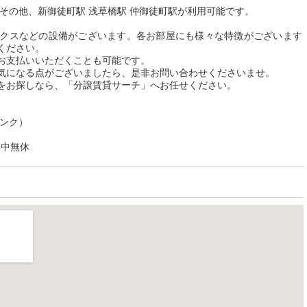
その他、新御徒町駅 浅草橋駅 仲御徒町駅が利用可能です。
クスなどの設備がございます。各お部屋にも様々な特徴がございます
ください。
お支払いいただくことも可能です。
気になる点がございましたら、是非お問い合わせくださいませ。
をお探しなら、「分譲賃貸サーチ」へお任せください。
リンク）
年中無休