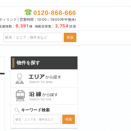
0120-868-666
リンク | 営業時間：10:00～19:00(年中無休)
6,391
3,754
載建物数：
棟 掲載部屋数：
部屋
物件を探す
Search for area
Search for line
キーワード検索