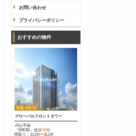
お問い合わせ
プライバシーポリシー
おすすめの物件
更新 08/06
グローバルフロントタワー
JR山手線
『田町駅』徒歩
10
分
間取り：2LDK〜3LDK