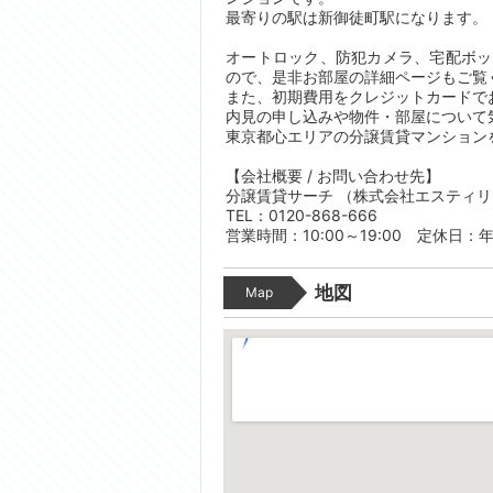
最寄りの駅は新御徒町駅になります。 
オートロック、防犯カメラ、宅配ボッ
ので、是非お部屋の詳細ページもご覧
また、初期費用をクレジットカードで
内見の申し込みや物件・部屋について
東京都心エリアの分譲賃貸マンション
【会社概要 / お問い合わせ先】
分譲賃貸サーチ （株式会社エスティ
TEL：0120-868-666
営業時間：10:00～19:00 定休日：
地図
Map