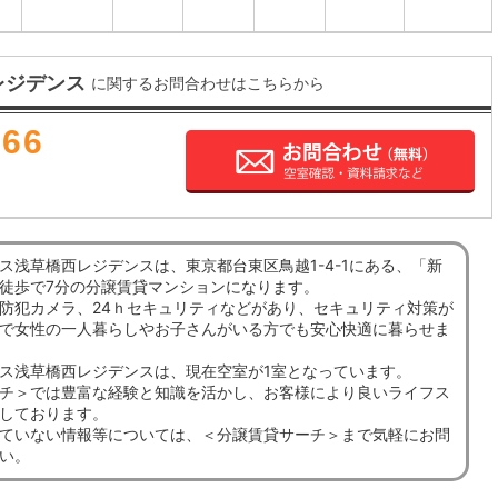
レジデンス
に関するお問合わせはこちらから
666
ス浅草橋西レジデンスは、東京都台東区鳥越1-4-1にある、「新
徒歩で7分の分譲賃貸マンションになります。
防犯カメラ、24ｈセキュリティなどがあり、セキュリティ対策が
で女性の一人暮らしやお子さんがいる方でも安心快適に暮らせま
ス浅草橋西レジデンスは、現在空室が1室となっています。
チ＞では豊富な経験と知識を活かし、お客様により良いライフス
しております。
ていない情報等については、＜分譲賃貸サーチ＞まで気軽にお問
い。