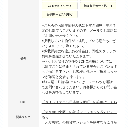
24ｈセキュリティ
初期費用カード払い可
分割サービス利用可
※こちらのお部屋情報の他にも空き部屋・空き予
定のお部屋もございますので、メールやお電話に
てお問い合わせください。
※掲載している物件がご成約している場合もござ
いますのでご了承ください。
※掲載詳細に相違がある場合は、弊社スタッフの
情報を優先させていただきます。
備考
※ペット相談可の物件やSOHO利用については、
お部屋ごとに禁止とされている場合もございます
ので御注意下さい。お客様に代わって弊社スタッ
フが確認と交渉を行います。
※駐車場、駐輪場については、メールやお電話に
てお問い合わせください。お客様からのお問い合
わせをお待ちしています。
「メインステージ日本橋人形町」の詳細はこちら
URL
「東京都中央区」の賃貸マンションを探すならこ
ちら
関連リンク
「人形町駅」の賃貸マンションを探すならこちら