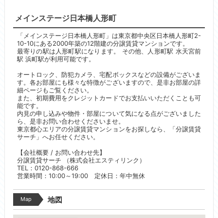
メインステージ日本橋人形町
「メインステージ日本橋人形町」は東京都中央区日本橋人形町2-
10-10にある2000年築の12階建の分譲賃貸マンションです。
最寄りの駅は人形町駅になります。 その他、人形町駅 水天宮前
駅 浜町駅が利用可能です。
オートロック、防犯カメラ、宅配ボックスなどの設備がございま
す。各お部屋にも様々な特徴がございますので、是非お部屋の詳
細ページもご覧ください。
また、初期費用をクレジットカードでお支払いいただくことも可
能です。
内見の申し込みや物件・部屋について気になる点がございました
ら、是非お問い合わせくださいませ。
東京都心エリアの分譲賃貸マンションをお探しなら、「分譲賃貸
サーチ」へお任せください。
【会社概要 / お問い合わせ先】
分譲賃貸サーチ （株式会社エスティリンク）
TEL：0120-868-666
営業時間：10:00～19:00 定休日：年中無休
Map
地図