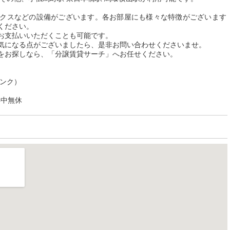
クスなどの設備がございます。各お部屋にも様々な特徴がございます
ください。
お支払いいただくことも可能です。
気になる点がございましたら、是非お問い合わせくださいませ。
をお探しなら、「分譲賃貸サーチ」へお任せください。
リンク）
年中無休