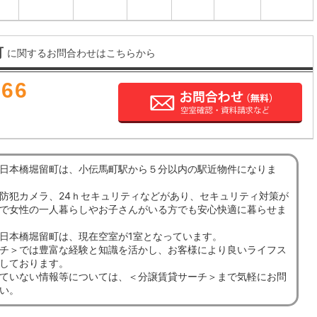
町
に関するお問合わせはこちらから
666
日本橋堀留町は、小伝馬町駅から５分以内の駅近物件になりま
防犯カメラ、24ｈセキュリティなどがあり、セキュリティ対策が
で女性の一人暮らしやお子さんがいる方でも安心快適に暮らせま
日本橋堀留町は、現在空室が1室となっています。
チ＞では豊富な経験と知識を活かし、お客様により良いライフス
しております。
ていない情報等については、＜分譲賃貸サーチ＞まで気軽にお問
い。