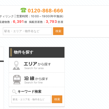
0120-868-666
リンク | 営業時間：10:00～19:00(年中無休)
6,391
3,793
載建物数：
棟 掲載部屋数：
部屋
物件を探す
Search for area
Search for line
キーワード検索