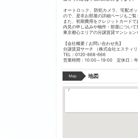
オートロック、防犯カメラ、宅配ボッ
ので、是非お部屋の詳細ページもご覧
また、初期費用をクレジットカードで
内見の申し込みや物件・部屋について
東京都心エリアの分譲賃貸マンション
【会社概要 / お問い合わせ先】
分譲賃貸サーチ （株式会社エスティ
TEL：0120-868-666
営業時間：10:00～19:00 定休日：
地図
Map