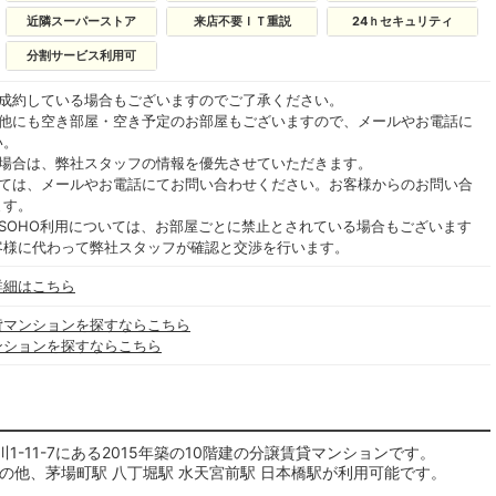
近隣スーパーストア
来店不要ＩＴ重説
24ｈセキュリティ
分割サービス利用可
ご成約している場合もございますのでご了承ください。
の他にも空き部屋・空き予定のお部屋もございますので、メールやお電話に
い。
る場合は、弊社スタッフの情報を優先させていただきます。
いては、メールやお電話にてお問い合わせください。お客様からのお問い合
ます。
SOHO利用については、お部屋ごとに禁止とされている場合もございます
客様に代わって弊社スタッフが確認と交渉を行います。
詳細はこちら
貸マンションを探すならこちら
ンションを探すならこちら
-11-7にある2015年築の10階建の分譲賃貸マンションです。
の他、茅場町駅 八丁堀駅 水天宮前駅 日本橋駅が利用可能です。