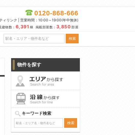
0120-868-666
リンク | 営業時間：10:00～19:00(年中無休)
6,391
3,850
載建物数：
棟 掲載部屋数：
部屋
物件を探す
Search for area
Search for line
キーワード検索