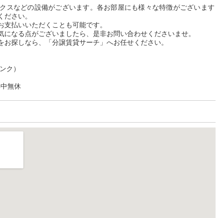
クスなどの設備がございます。各お部屋にも様々な特徴がございます
ください。
お支払いいただくことも可能です。
気になる点がございましたら、是非お問い合わせくださいませ。
をお探しなら、「分譲賃貸サーチ」へお任せください。
リンク）
年中無休