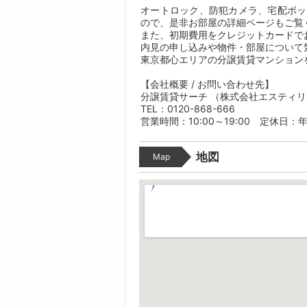
オートロック、防犯カメラ、宅配ボッ
ので、是非お部屋の詳細ページもご覧
また、初期費用をクレジットカードで
内見の申し込みや物件・部屋について
東京都心エリアの分譲賃貸マンション
【会社概要 / お問い合わせ先】
分譲賃貸サーチ （株式会社エスティ
TEL：0120-868-666
営業時間：10:00～19:00 定休日：
地図
Map