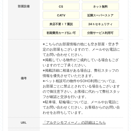
部屋設備
CS
ネット無料
CATV
近隣スーパーストア
来店不要ＩＴ重説
24ｈセキュリティ
初期費用カード払い可
分割サービス利用可
※こちらのお部屋情報の他にも空き部屋・空き予
定のお部屋もございますので、メールやお電話に
てお問い合わせください。
※掲載している物件がご成約している場合もござ
いますのでご了承ください。
※掲載詳細に相違がある場合は、弊社スタッフの
情報を優先させていただきます。
備考
※ペット相談可の物件やSOHO利用については、
お部屋ごとに禁止とされている場合もございます
ので御注意下さい。お客様に代わって弊社スタッ
フが確認と交渉を行います。
※駐車場、駐輪場については、メールやお電話に
てお問い合わせください。お客様からのお問い合
わせをお待ちしています。
「アルテシモフィーノ」の詳細はこちら
URL