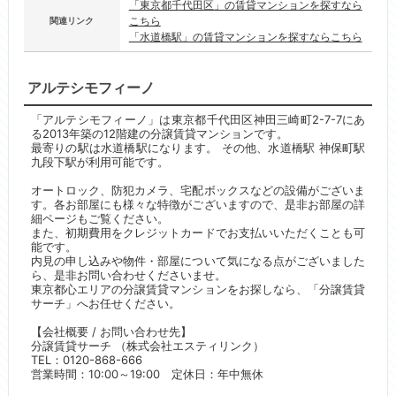
「東京都千代田区」の賃貸マンションを探すなら
こちら
関連リンク
「水道橋駅」の賃貸マンションを探すならこちら
アルテシモフィーノ
「アルテシモフィーノ」は東京都千代田区神田三崎町2-7-7にあ
る2013年築の12階建の分譲賃貸マンションです。
最寄りの駅は水道橋駅になります。 その他、水道橋駅 神保町駅
九段下駅が利用可能です。
オートロック、防犯カメラ、宅配ボックスなどの設備がございま
す。各お部屋にも様々な特徴がございますので、是非お部屋の詳
細ページもご覧ください。
また、初期費用をクレジットカードでお支払いいただくことも可
能です。
内見の申し込みや物件・部屋について気になる点がございました
ら、是非お問い合わせくださいませ。
東京都心エリアの分譲賃貸マンションをお探しなら、「分譲賃貸
サーチ」へお任せください。
【会社概要 / お問い合わせ先】
分譲賃貸サーチ （株式会社エスティリンク）
TEL：0120-868-666
営業時間：10:00～19:00 定休日：年中無休