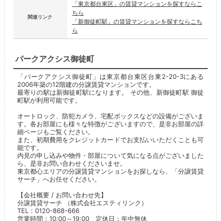
「東京都台東区」の賃貸マンションを探すならこ
ちら
関連リンク
「新御徒町駅」の賃貸マンションを探すならこち
ら
パークアクシス御徒町
「パークアクシス御徒町」は東京都台東区台東2-20-3にある
2006年築の12階建の分譲賃貸マンションです。
最寄りの駅は新御徒町駅になります。 その他、新御徒町駅 御徒
町駅が利用可能です。
オートロック、防犯カメラ、宅配ボックスなどの設備がございま
す。各お部屋にも様々な特徴がございますので、是非お部屋の詳
細ページもご覧ください。
また、初期費用をクレジットカードでお支払いいただくことも可
能です。
内見の申し込みや物件・部屋について気になる点がございました
ら、是非お問い合わせくださいませ。
東京都心エリアの分譲賃貸マンションをお探しなら、「分譲賃貸
サーチ」へお任せください。
【会社概要 / お問い合わせ先】
分譲賃貸サーチ （株式会社エスティリンク）
TEL：0120-868-666
営業時間：10:00～19:00 定休日：年中無休